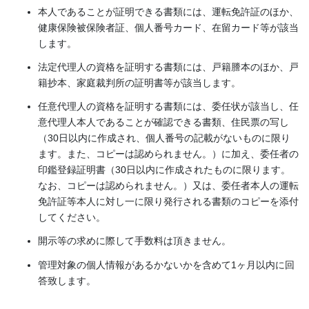
本人であることが証明できる書類には、運転免許証のほか、
健康保険被保険者証、個人番号カード、在留カード等が該当
します。
法定代理人の資格を証明する書類には、戸籍謄本のほか、戸
籍抄本、家庭裁判所の証明書等が該当します。
任意代理人の資格を証明する書類には、委任状が該当し、任
意代理人本人であることが確認できる書類、住民票の写し
（30日以内に作成され、個人番号の記載がないものに限り
ます。また、コピーは認められません。）に加え、委任者の
印鑑登録証明書（30日以内に作成されたものに限ります。
なお、コピーは認められません。）又は、委任者本人の運転
免許証等本人に対し一に限り発行される書類のコピーを添付
してください。
開示等の求めに際して手数料は頂きません。
管理対象の個人情報があるかないかを含めて1ヶ月以内に回
答致します。