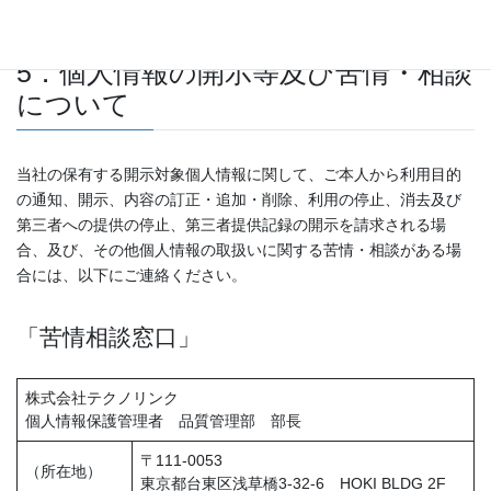
る仕組みを導入している）
5．個人情報の開示等及び苦情・相談
について
当社の保有する開示対象個人情報に関して、ご本人から利用目的
の通知、開示、内容の訂正・追加・削除、利用の停止、消去及び
第三者への提供の停止、第三者提供記録の開示を請求される場
合、及び、その他個人情報の取扱いに関する苦情・相談がある場
合には、以下にご連絡ください。
「苦情相談窓口」
株式会社テクノリンク
個人情報保護管理者 品質管理部 部長
〒111-0053
（所在地）
東京都台東区浅草橋3-32-6 HOKI BLDG 2F